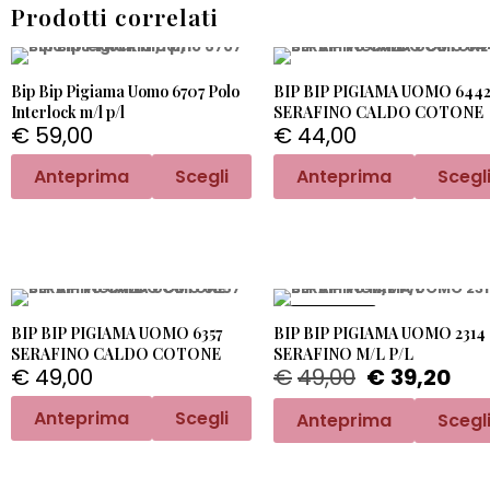
Prodotti correlati
Bip Bip Pigiama Uomo 6707 Polo
BIP BIP PIGIAMA UOMO 644
Interlock m/l p/l
SERAFINO CALDO COTONE
€
59,00
€
44,00
Anteprima
Scegli
Anteprima
Scegl
PROMO -20%
BIP BIP PIGIAMA UOMO 6357
BIP BIP PIGIAMA UOMO 2314
SERAFINO CALDO COTONE
SERAFINO M/L P/L
€
49,00
€
49,00
€
39,20
Anteprima
Scegli
Anteprima
Scegl