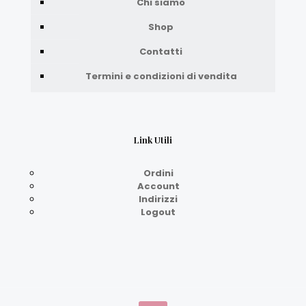
Chi siamo
Shop
Contatti
Termini e condizioni di vendita
Link Utili
Ordini
Account
Indirizzi
Logout