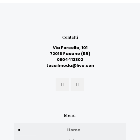
Contatti
Via Forcella, 101
72015 Fasano (BR)
0804413302
tessilmoda@live.con
Menu
Home