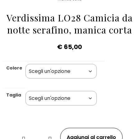
Verdissima LO28 Camicia da
notte serafino, manica corta
€
65,00
Colore
Taglia
Aggiungi al carrello