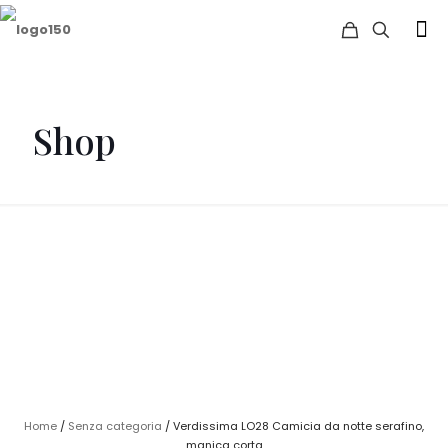
Shop
Home
/
Senza categoria
/ Verdissima LO28 Camicia da notte serafino,
manica corta