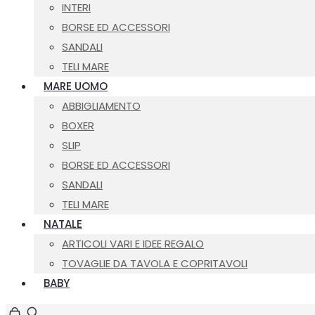
INTERI
BORSE ED ACCESSORI
SANDALI
TELI MARE
MARE UOMO
ABBIGLIAMENTO
BOXER
SLIP
BORSE ED ACCESSORI
SANDALI
TELI MARE
NATALE
ARTICOLI VARI E IDEE REGALO
TOVAGLIE DA TAVOLA E COPRITAVOLI
BABY