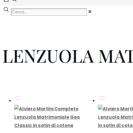
✕
LENZUOLA MAT