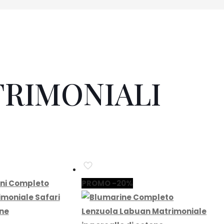
RIMONIALI
PROMO -20%