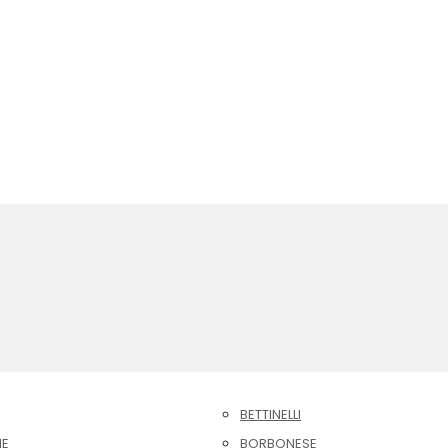
BETTINELLI
NE
BORBONESE