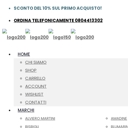
SCONTO DEL 10% SUL PRIMO ACQUISTO!
ORDINA TELEFONICAMENTE 0804413302
HOME
CHI SIAMO
SHOP
CARRELLO
ACCOUNT
WISHLIST
CONTATTI
MARCHI
ALVIERO MARTINI
AMADINE
BISBIGLI
BLUMARI