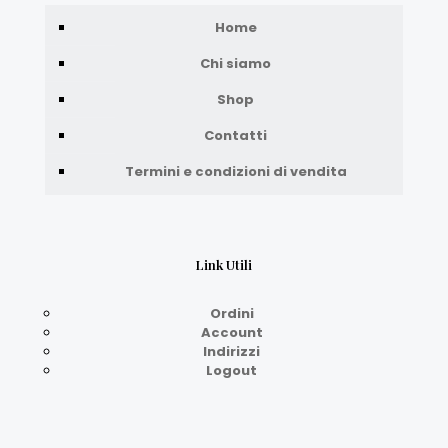
Home
Chi siamo
Shop
Contatti
Termini e condizioni di vendita
Link Utili
Ordini
Account
Indirizzi
Logout