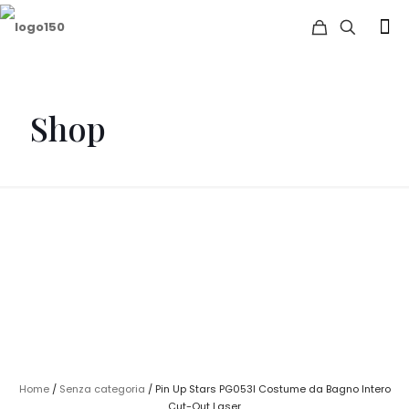
Shop
Home
/
Senza categoria
/ Pin Up Stars PG053I Costume da Bagno Intero
Cut-Out Laser