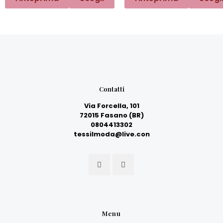
Contatti
Via Forcella, 101
72015 Fasano (BR)
0804413302
tessilmoda@live.con
Menu