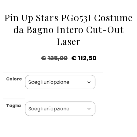
Pin Up Stars PG053I Costume
da Bagno Intero Cut-Out
Laser
€
125,00
€
112,50
Colore
Taglia