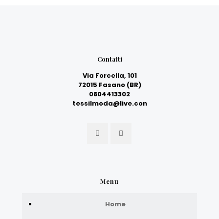
Contatti
Via Forcella, 101
72015 Fasano (BR)
0804413302
tessilmoda@live.con
Menu
Home