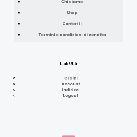
Chi siamo
Shop
Contatti
Termini e condizioni di vendita
Link Utili
Ordini
Account
Indirizzi
Logout