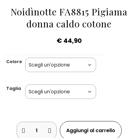
Noidìnotte FA8815 Pigiama
donna caldo cotone
€
44,90
Colore
Taglia
Aggiungi al carrello