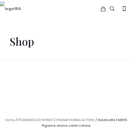
Shop
Home
/
PIGIAMERIA ED INTIMO
/
PIGIAMI DONNA AUT/INV
/ Noidìnotte FA8815
Pigiama donna caldo cotone