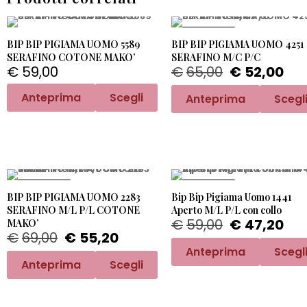
PROMO -20%
BIP BIP PIGIAMA UOMO 5589
BIP BIP PIGIAMA UOMO 4251
SERAFINO COTONE MAKO’
SERAFINO M/C P/C
€
59,00
€
65,00
€
52,00
Anteprima
Scegli
Anteprima
Scegl
PROMO -20%
PROMO -20%
BIP BIP PIGIAMA UOMO 2283
Bip Bip Pigiama Uomo 1441
SERAFINO M/L P/L COTONE
Aperto M/L P/L con collo
€
59,00
€
47,20
MAKO’
€
69,00
€
55,20
Anteprima
Scegl
Anteprima
Scegli