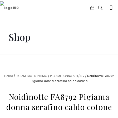
Shop
Home
/
PIGIAMERIA ED INTIMO
/
PIGIAMI DONNA AUT/INV
/ Noidìnotte FA8792
Pigiama donna serafino caldo cotone
Noidìnotte FA8792 Pigiama
donna serafino caldo cotone