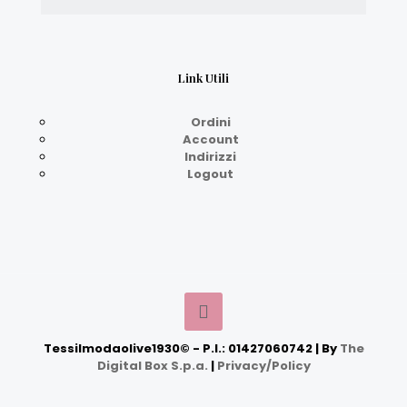
Link Utili
Ordini
Account
Indirizzi
Logout
Tessilmodaolive1930© - P.I.: 01427060742 | By
The
Digital Box S.p.a.
|
Privacy/Policy