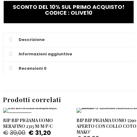
SCONTO DEL 10% SUL PRIMO ACQUISTO!
CODICE : OLIVE10
Descrizione
Informazioni aggiuntive
Recensioni
0
Prodotti correlati
PROMO -20%
BIP BIP PIGIAMA UOMO
BIP BIP PIGIAMA UOMO 5590
SERAFINO 2313 M/M P/C
APERTO CON COLLO COTO
€
39,00
€
31,20
MAKO’