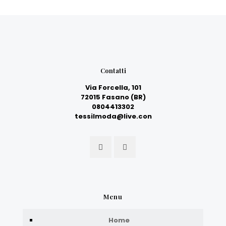
Contatti
Via Forcella, 101
72015 Fasano (BR)
0804413302
tessilmoda@live.con
Menu
Home