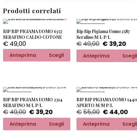
Prodotti correlati
PROMO -20%
BIP BIP PIGIAMA UOMO 6357
Bip Bip Pigiama Uomo 2587
SERAFINO CALDO COTONE
Serafino M/L P/L
€
49,00
€
49,00
€
39,20
Anteprima
Scegli
Anteprima
Scegl
PROMO -20%
PROMO -20%
BIP BIP PIGIAMA UOMO 2314
BIP BIP PIGIAMA UOMO 144
SERAFINO M/L P/L
APERTO M/M P/L
€
49,00
€
39,20
€
55,00
€
44,00
Anteprima
Scegli
Anteprima
Scegl