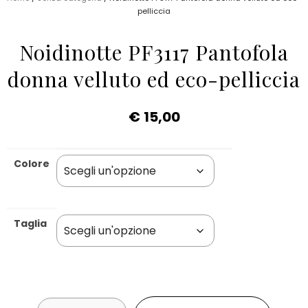
pelliccia
Noidinotte PF3117 Pantofola
donna velluto ed eco-pelliccia
€
15,00
Colore
Taglia