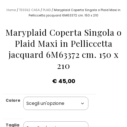
Home
/
TESSILE CASA
/
PLAID
/ Maryplaid Coperta Singola o Plaid Maxi in
Pelliccetta jacquard 6M63372 cm. 150 x 210
Maryplaid Coperta Singola o
Plaid Maxi in Pelliccetta
jacquard 6M63372 cm. 150 x
210
€
45,00
Colore
Taglia