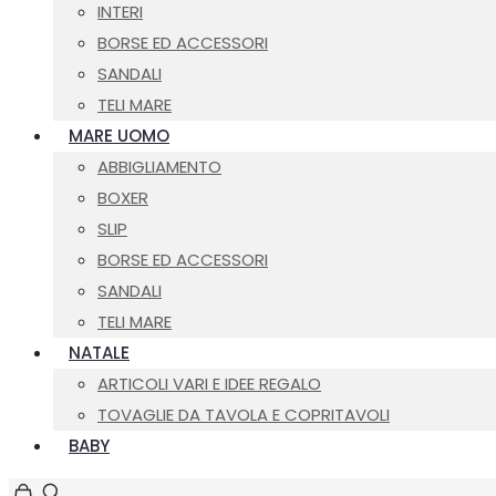
INTERI
BORSE ED ACCESSORI
SANDALI
TELI MARE
MARE UOMO
ABBIGLIAMENTO
BOXER
SLIP
BORSE ED ACCESSORI
SANDALI
TELI MARE
NATALE
ARTICOLI VARI E IDEE REGALO
TOVAGLIE DA TAVOLA E COPRITAVOLI
BABY