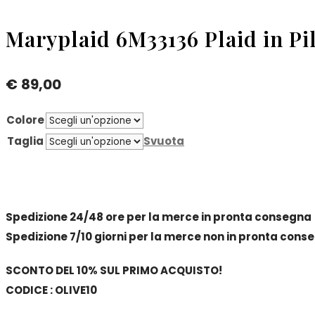
Maryplaid 6M33136 Plaid in Pil
€
89,00
Colore
Taglia
Svuota
Spedizione 24/48 ore per la merce in pronta consegna
Spedizione 7/10 giorni per la merce non in pronta cons
SCONTO DEL 10% SUL PRIMO ACQUISTO!
CODICE : OLIVE10