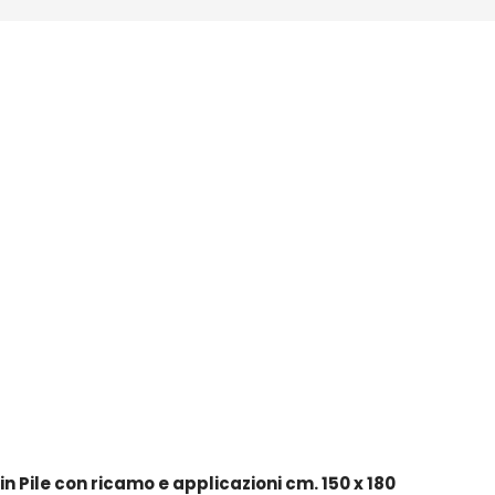
n Pile con ricamo e applicazioni cm. 150 x 180