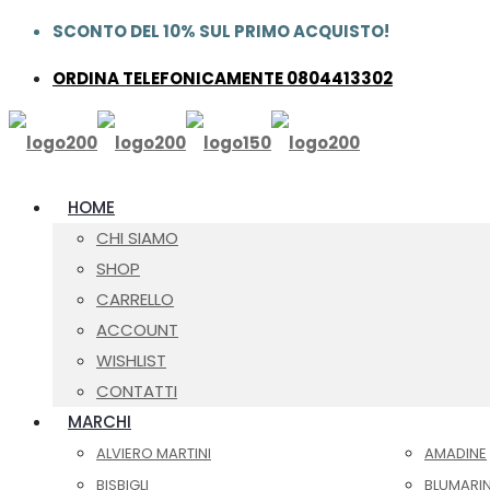
SCONTO DEL 10% SUL PRIMO ACQUISTO!
ORDINA TELEFONICAMENTE 0804413302
HOME
CHI SIAMO
SHOP
CARRELLO
ACCOUNT
WISHLIST
CONTATTI
MARCHI
ALVIERO MARTINI
AMADINE
BISBIGLI
BLUMARI