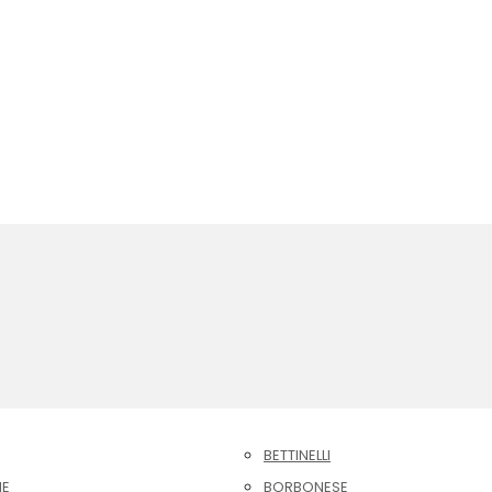
BETTINELLI
NE
BORBONESE