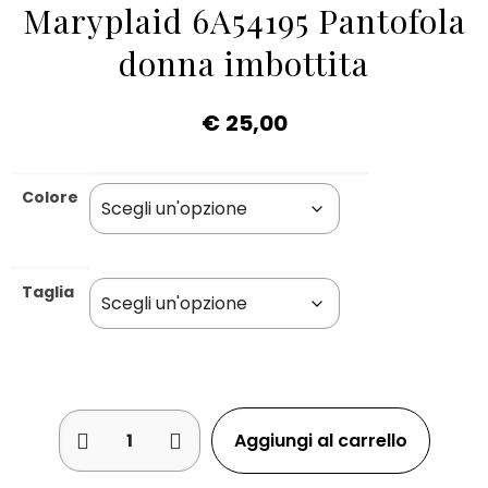
Maryplaid 6A54195 Pantofola
donna imbottita
€
25,00
Colore
Taglia
Aggiungi al carrello