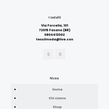
Contatti
Via Forcella, 101
72015 Fasano (BR)
0804413302
tessilmoda@live.con
Menu
Home
Chi siamo
Shop