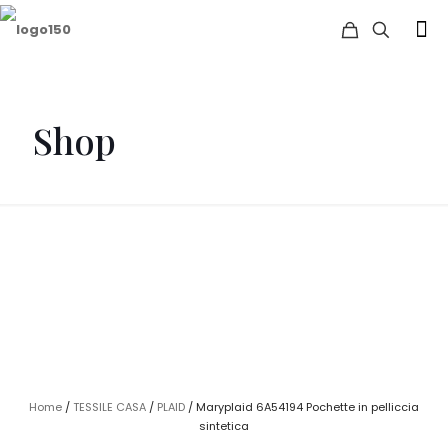
Shop
Home
/
TESSILE CASA
/
PLAID
/ Maryplaid 6A54194 Pochette in pelliccia
sintetica