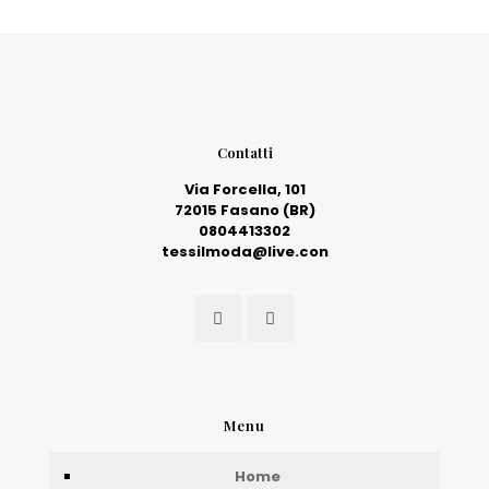
Contatti
Via Forcella, 101
72015 Fasano (BR)
0804413302
tessilmoda@live.con
Menu
Home