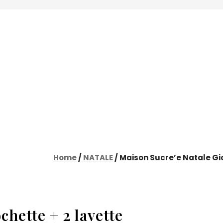
Home
/
NATALE
/ Maison Sucre’e Natale Gio
chette + 2 lavette