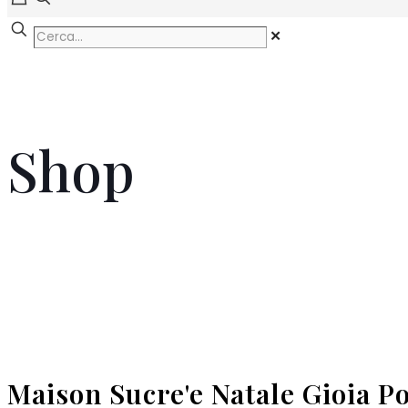
✕
Shop
Maison Sucre'e Natale Gioia Po