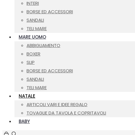
INTERI
BORSE ED ACCESSORI
SANDALI
TELI MARE
MARE UOMO
ABBIGLIAMENTO
BOXER
SLIP
BORSE ED ACCESSORI
SANDALI
TELI MARE
NATALE
ARTICOLI VARI E IDEE REGALO
TOVAGLIE DA TAVOLA E COPRITAVOLI
BABY