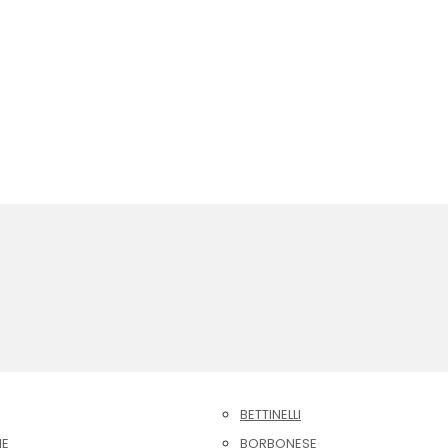
BETTINELLI
NE
BORBONESE