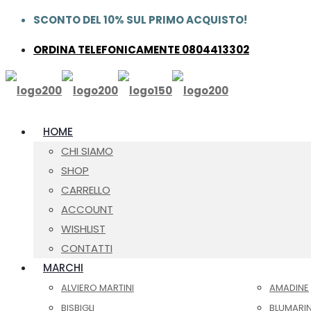
SCONTO DEL 10% SUL PRIMO ACQUISTO!
ORDINA TELEFONICAMENTE 0804413302
HOME
CHI SIAMO
SHOP
CARRELLO
ACCOUNT
WISHLIST
CONTATTI
MARCHI
ALVIERO MARTINI
AMADINE
BISBIGLI
BLUMARI