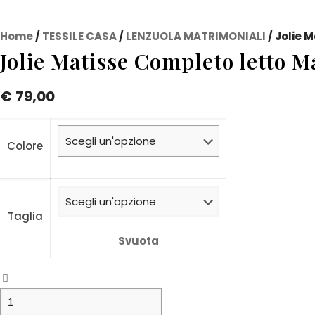
Home
/
TESSILE CASA
/
LENZUOLA MATRIMONIALI
/ Jolie 
Jolie Matisse Completo letto 
€
79,00
Colore
Taglia
Svuota
Jolie