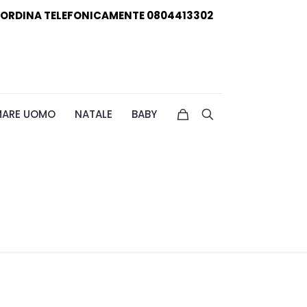
ORDINA TELEFONICAMENTE 0804413302
MARE UOMO
NATALE
BABY