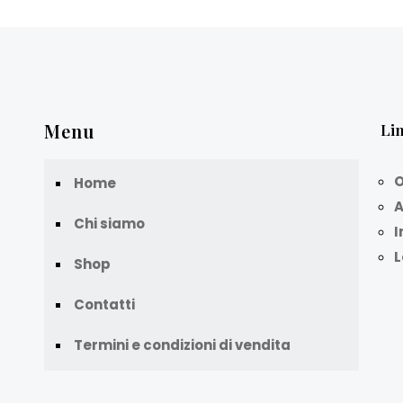
Menu
Lin
O
Home
A
Chi siamo
I
L
Shop
Contatti
Termini e condizioni di vendita