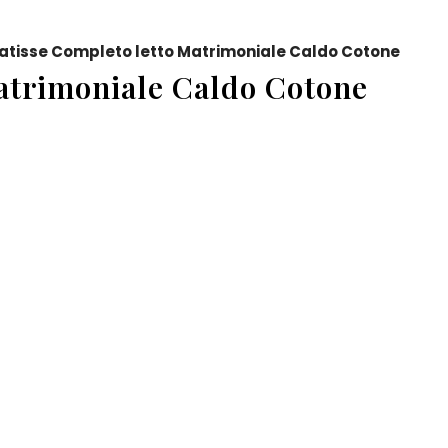
Matisse Completo letto Matrimoniale Caldo Cotone
Matrimoniale Caldo Cotone