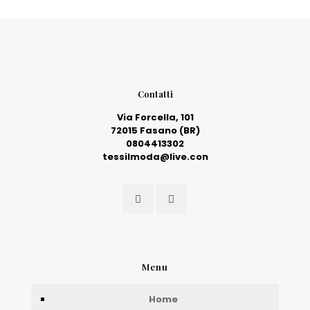
Contatti
Via Forcella, 101
72015 Fasano (BR)
0804413302
tessilmoda@live.con
Menu
Home