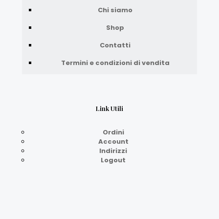
Chi siamo
Shop
Contatti
Termini e condizioni di vendita
Link Utili
Ordini
Account
Indirizzi
Logout