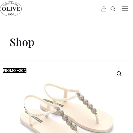
Shop
PROMO -20%