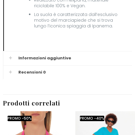
Realizzato con Flexpand, materiale
riciclabile 100% e Vegan.
La suola è caratterizzata dall’esclusivo
motivo del marciapiede che si trova
lungo l’iconica spiaggia di Ipanema.
Informazioni aggiuntive
Recensioni
0
Prodotti correlati
PROMO -50%
PROMO -40%