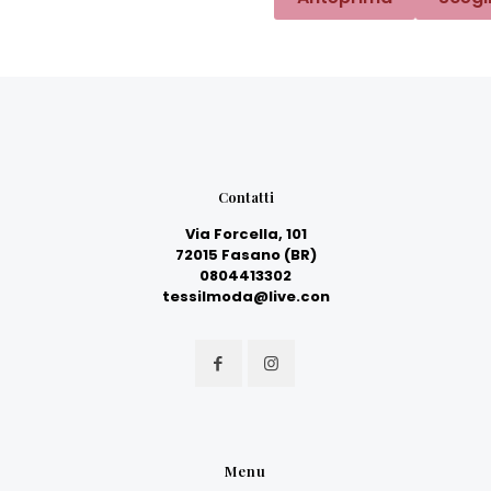
Contatti
Via Forcella, 101
72015 Fasano (BR)
0804413302
tessilmoda@live.con
Menu