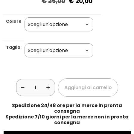
€
25,00
€
20,00
Colore
Taglia
Aggiungi al carrello
Spedizione 24/48 ore per la merce in pronta
consegna
Spedizione 7/10 giorni per la merce non in pronta
consegna