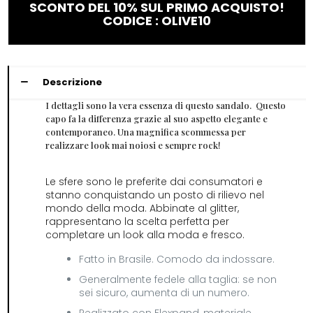
SCONTO DEL 10% SUL PRIMO ACQUISTO!
CODICE : OLIVE10
Descrizione
I dettagli sono la vera essenza di questo sandalo. Questo
capo fa la differenza grazie al suo aspetto elegante e
contemporaneo. Una magnifica scommessa per
realizzare look mai noiosi e sempre rock!
Le sfere sono le preferite dai consumatori e
stanno conquistando un posto di rilievo nel
mondo della moda. Abbinate al glitter,
rappresentano la scelta perfetta per
completare un look alla moda e fresco.
Fatto in Brasile. Comodo da indossare.
Generalmente fedele alla taglia: se non
sei sicuro, aumenta di un numero.