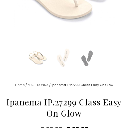
Home
/
MARE DONNA
/ Ipanema IP.27299 Class Easy On Glow
Ipanema IP.27299 Class Easy
On Glow