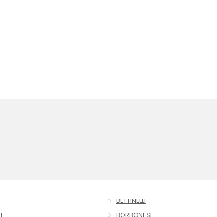
BETTINELLI
NE
BORBONESE