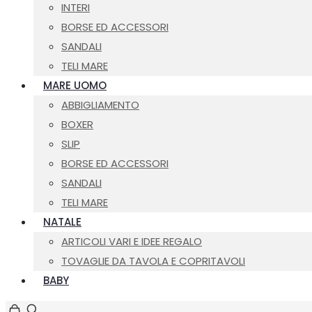
INTERI
BORSE ED ACCESSORI
SANDALI
TELI MARE
MARE UOMO
ABBIGLIAMENTO
BOXER
SLIP
BORSE ED ACCESSORI
SANDALI
TELI MARE
NATALE
ARTICOLI VARI E IDEE REGALO
TOVAGLIE DA TAVOLA E COPRITAVOLI
BABY