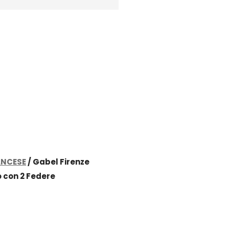
ANCESE
/ Gabel Firenze
 con 2 Federe