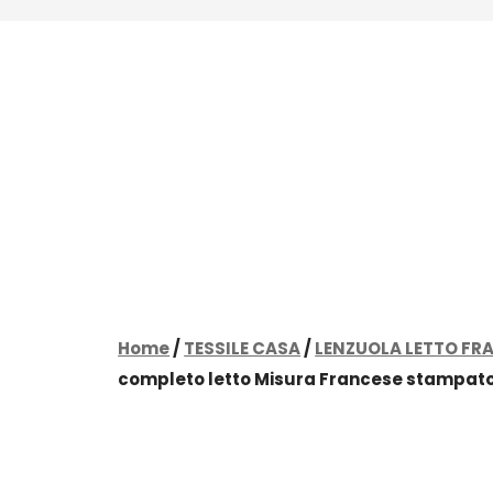
Home
/
TESSILE CASA
/
LENZUOLA LETTO FR
completo letto Misura Francese stampato