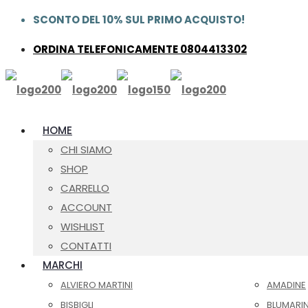
SCONTO DEL 10% SUL PRIMO ACQUISTO!
ORDINA TELEFONICAMENTE 0804413302
HOME
CHI SIAMO
SHOP
CARRELLO
ACCOUNT
WISHLIST
CONTATTI
MARCHI
ALVIERO MARTINI
AMADINE
BISBIGLI
BLUMARI