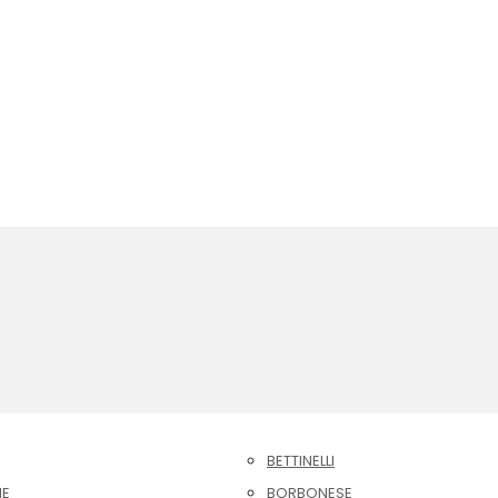
BETTINELLI
NE
BORBONESE