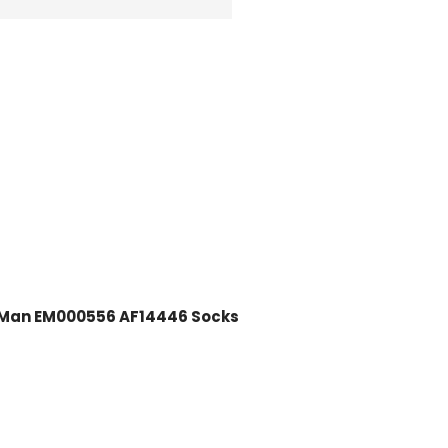
 Man EM000556 AF14446 Socks