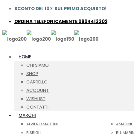
SCONTO DEL 10% SUL PRIMO ACQUISTO!
ORDINA TELEFONICAMENTE 0804413302
HOME
CHI SIAMO
SHOP
CARRELLO
ACCOUNT
WISHLIST
CONTATTI
MARCHI
ALVIERO MARTINI
AMADINE
BISBIGLI
BLUMARI