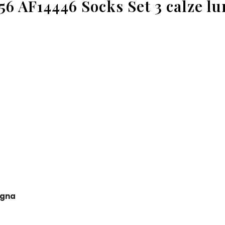
 AF14446 Socks Set 3 calze lu
egna