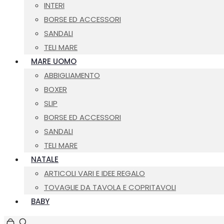
INTERI
BORSE ED ACCESSORI
SANDALI
TELI MARE
MARE UOMO
ABBIGLIAMENTO
BOXER
SLIP
BORSE ED ACCESSORI
SANDALI
TELI MARE
NATALE
ARTICOLI VARI E IDEE REGALO
TOVAGLIE DA TAVOLA E COPRITAVOLI
BABY