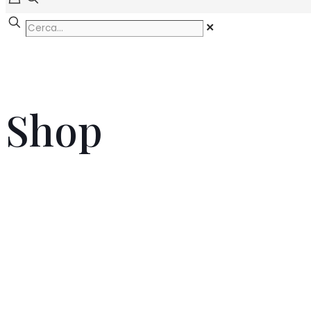
✕
Shop