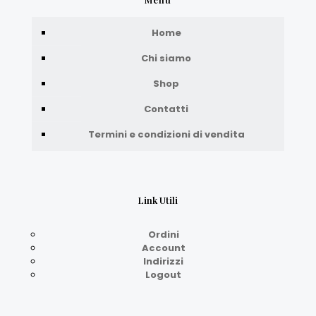
Home
Chi siamo
Shop
Contatti
Termini e condizioni di vendita
Link Utili
Ordini
Account
Indirizzi
Logout