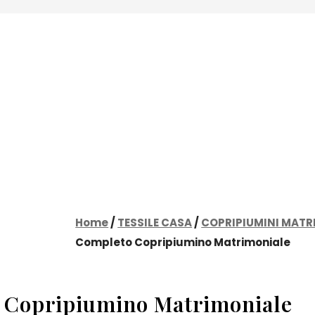
Home
/
TESSILE CASA
/
COPRIPIUMINI MATR
Completo Copripiumino Matrimoniale
 Copripiumino Matrimoniale