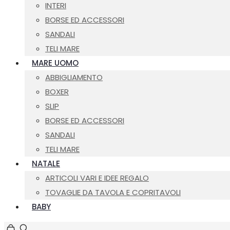
INTERI
BORSE ED ACCESSORI
SANDALI
TELI MARE
MARE UOMO
ABBIGLIAMENTO
BOXER
SLIP
BORSE ED ACCESSORI
SANDALI
TELI MARE
NATALE
ARTICOLI VARI E IDEE REGALO
TOVAGLIE DA TAVOLA E COPRITAVOLI
BABY