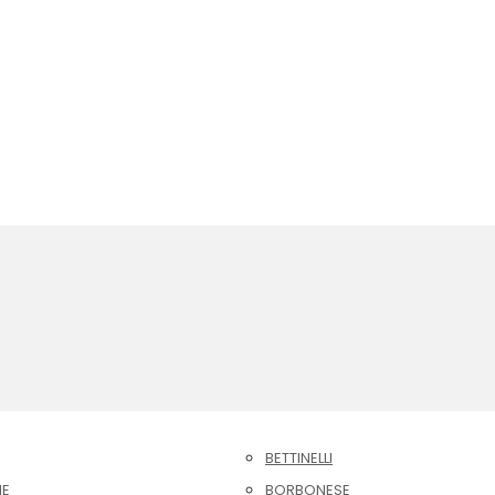
BETTINELLI
NE
BORBONESE