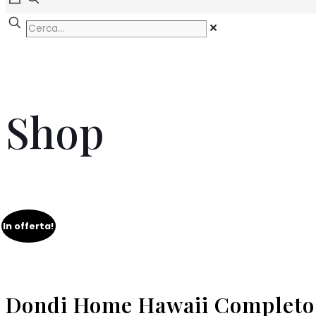
✕
Shop
In offerta!
Dondi Home Hawaii Completo