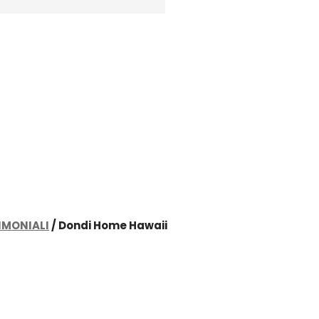
IMONIALI
/ Dondi Home Hawaii