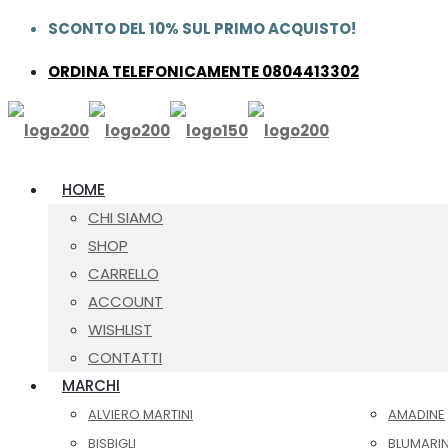
SCONTO DEL 10% SUL PRIMO ACQUISTO!
ORDINA TELEFONICAMENTE 0804413302
HOME
CHI SIAMO
SHOP
CARRELLO
ACCOUNT
WISHLIST
CONTATTI
MARCHI
ALVIERO MARTINI
AMADINE
BISBIGLI
BLUMARI