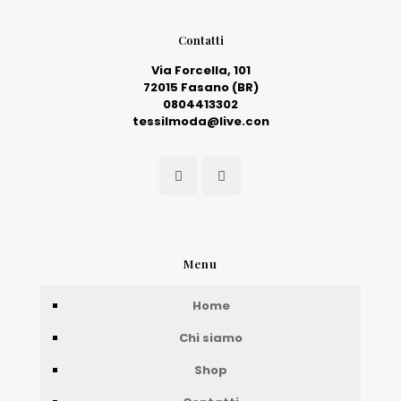
Contatti
Via Forcella, 101
72015 Fasano (BR)
0804413302
tessilmoda@live.con
Menu
Home
Chi siamo
Shop