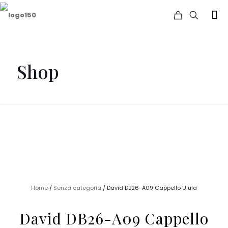
Shop
Home
/
Senza categoria
/ David DB26-A09 Cappello Ulula
David DB26-A09 Cappello