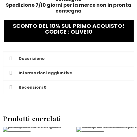
Spedizione 7/10 giorni per la merce non in pronta
consegna
SCONTO DEL 10% SUL PRIMO ACQUISTO!
CODICE : OLIVE10
Descrizione
Informazioni aggiuntive
Recensioni
0
Prodotti correlati
PROMO -10%
PROMO -10%