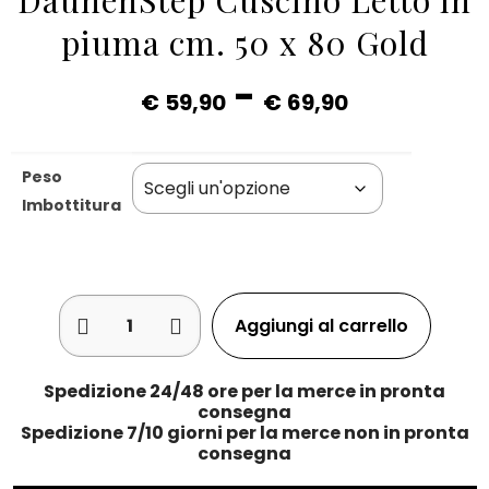
DaunenStep Cuscino Letto in
piuma cm. 50 x 80 Gold
-
€
59,90
€
69,90
Peso
Imbottitura
Aggiungi al carrello
Spedizione 24/48 ore per la merce in pronta
consegna
Spedizione 7/10 giorni per la merce non in pronta
consegna