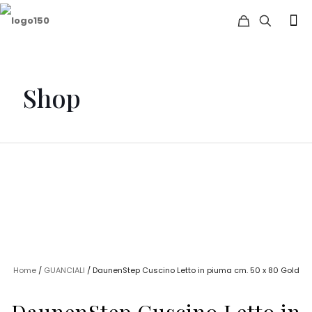
Shop
Home
/
GUANCIALI
/ DaunenStep Cuscino Letto in piuma cm. 50 x 80 Gold