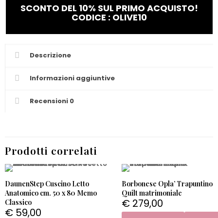
SCONTO DEL 10% SUL PRIMO ACQUISTO!
CODICE : OLIVE10
Descrizione
Informazioni aggiuntive
Recensioni
0
Prodotti correlati
DaunenStep Cuscino Letto
Borbonese Opla’ Trapuntino
Anatomico cm. 50 x 80 Memo
Quilt matrimoniale
€
279,00
Classico
€
59,00