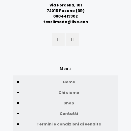
Via Forcella, 101
72015 Fasano (BR)
0804413302
tessilmoda@live.con
Menu
Home
Chi siamo
Shop
Contatti
Termini e condizioni di vendita