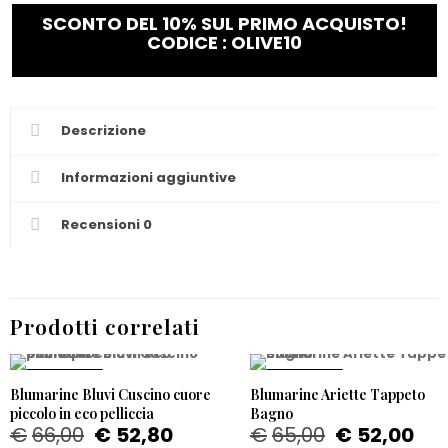
SCONTO DEL 10% SUL PRIMO ACQUISTO!
CODICE : OLIVE10
Descrizione
Informazioni aggiuntive
Recensioni
0
Prodotti correlati
PROMO -20%
PROMO -20%
Blumarine Bluvi Cuscino cuore
Blumarine Ariette Tappeto
piccolo in eco pelliccia
Bagno
€
66,00
€
52,80
€
65,00
€
52,00