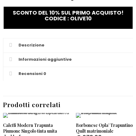
SCONTO DEL 10% SUL PRIMO ACQUISTO!
CODICE : OLIVE10
Descrizione
Informazioni aggiuntive
Recensioni
0
Prodotti correlati
Caleffi Modern Trapunta
Borbonese Opla’ Trapuntino
Piumone Singolo tinta unita
Quilt matrimoniale