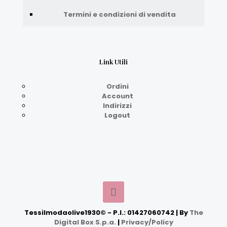
Termini e condizioni di vendita
Link Utili
Ordini
Account
Indirizzi
Logout
Tessilmodaolive1930© - P.I.: 01427060742 | By
The
Digital Box S.p.a.
|
Privacy/Policy