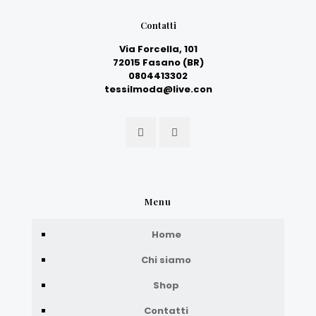
Contatti
Via Forcella, 101
72015 Fasano (BR)
0804413302
tessilmoda@live.con
Menu
Home
Chi siamo
Shop
Contatti