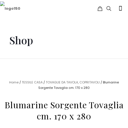
Shop
Home
/
TESSILE CASA
/
TOVAGLIE DA TAVOLA, COPRITAVOLI
/ Blumarine
Sorgente Tovaglia cm. 170 x 280
Blumarine Sorgente Tovaglia
cm. 170 x 280