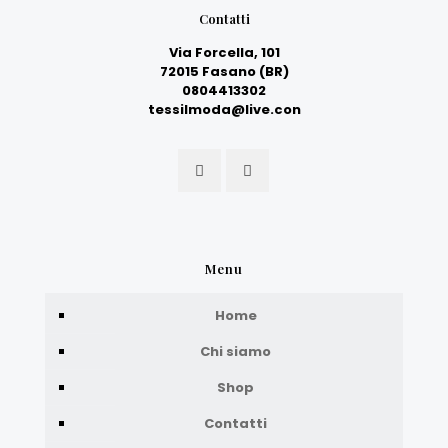
Contatti
Via Forcella, 101
72015 Fasano (BR)
0804413302
tessilmoda@live.con
Menu
Home
Chi siamo
Shop
Contatti