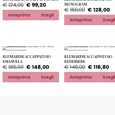
€
124,00
€
99,20
MONOGRAM
€
160,00
€
128,00
Anteprima
Scegli
Anteprima
Scegl
PROMO -20%
PROMO -20%
BLUMARINE ACCAPPATOIO
BLUMARINE ACCAPPATOIO
EMANUELA
BENESSERE
€
185,00
€
148,00
€
146,00
€
116,80
Anteprima
Scegli
Anteprima
Scegl