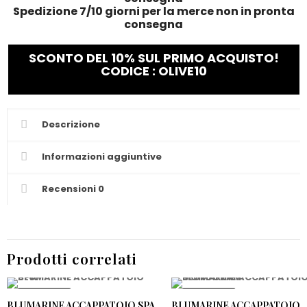
Spedizione 7/10 giorni per la merce non in pronta
consegna
SCONTO DEL 10% SUL PRIMO ACQUISTO!
CODICE : OLIVE10
Descrizione
Informazioni aggiuntive
Recensioni
0
Prodotti correlati
PROMO -20%
PROMO -20%
BLUMARINE ACCAPPATOIO SPA
BLUMARINE ACCAPPATOIO