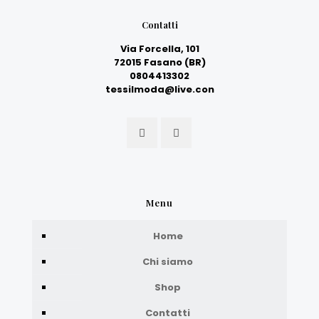
Contatti
Via Forcella, 101
72015 Fasano (BR)
0804413302
tessilmoda@live.con
Menu
Home
Chi siamo
Shop
Contatti