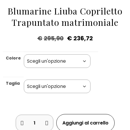
Blumarine Liuba Copriletto
Trapuntato matrimoniale
€
295,90
€
236,72
Colore
Taglia
Aggiungi al carrello