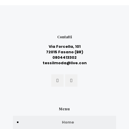
Contatti
Via Forcella, 101
72015 Fasano (BR)
0804413302
tessilmoda@live.con
Menu
Home