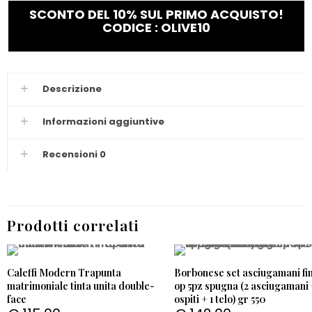
SCONTO DEL 10% SUL PRIMO ACQUISTO!
CODICE : OLIVE10
Descrizione
Informazioni aggiuntive
Recensioni
0
Prodotti correlati
Caleffi Modern Trapunta
Borbonese set asciugamani fi
matrimoniale tinta unita double-
op 5pz spugna (2 asciugamani 
face
ospiti + 1 telo) gr 550