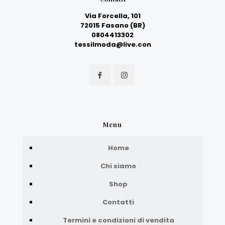
Via Forcella, 101
72015 Fasano (BR)
0804413302
tessilmoda@live.con
Menu
Home
Chi siamo
Shop
Contatti
Termini e condizioni di vendita