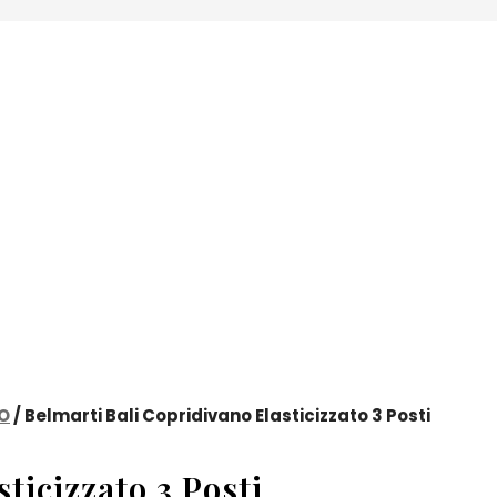
O
/ Belmarti Bali Copridivano Elasticizzato 3 Posti
ticizzato 3 Posti