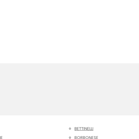
BETTINELLI
NE
BORBONESE