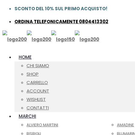
SCONTO DEL 10% SUL PRIMO ACQUISTO!
ORDINA TELEFONICAMENTE 0804413302
HOME
CHI SIAMO
SHOP
CARRELLO
ACCOUNT
WISHLIST
CONTATTI
MARCHI
ALVIERO MARTINI
AMADINE
BISBIGLI
BLUMARI