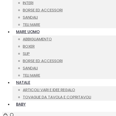
INTERI
BORSE ED ACCESSORI
SANDALI
TELI MARE
MARE UOMO
ABBIGLIAMENTO
BOXER
SLIP
BORSE ED ACCESSORI
SANDALI
TELI MARE
NATALE
ARTICOLI VARI E IDEE REGALO
TOVAGLIE DA TAVOLA E COPRITAVOLI
BABY